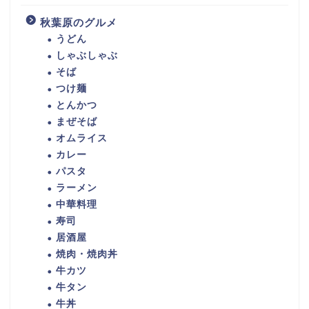
秋葉原のグルメ
うどん
しゃぶしゃぶ
そば
つけ麺
とんかつ
まぜそば
オムライス
カレー
パスタ
ラーメン
中華料理
寿司
居酒屋
焼肉・焼肉丼
牛カツ
牛タン
牛丼