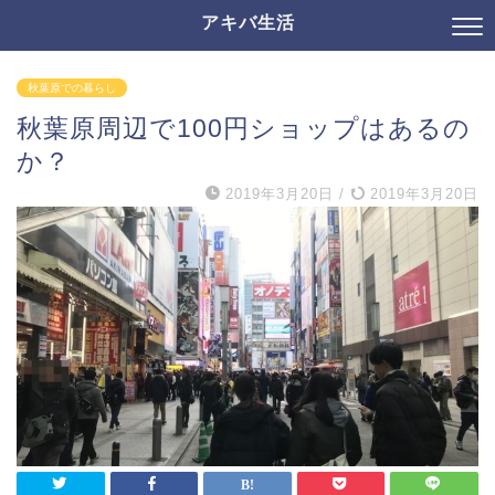
アキバ生活
秋葉原での暮らし
秋葉原周辺で100円ショップはあるの
か？
2019年3月20日
/
2019年3月20日