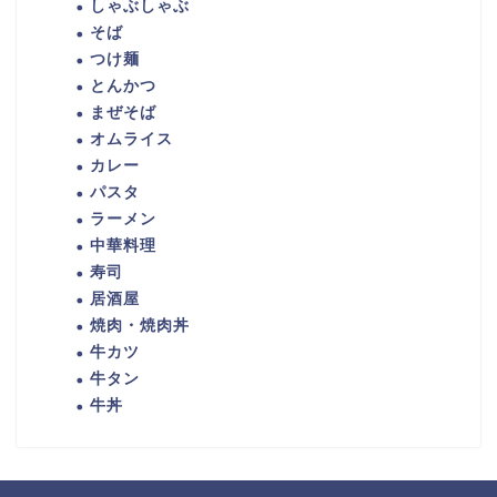
しゃぶしゃぶ
そば
つけ麺
とんかつ
まぜそば
オムライス
カレー
パスタ
ラーメン
中華料理
寿司
居酒屋
焼肉・焼肉丼
牛カツ
牛タン
牛丼