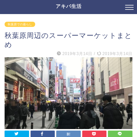
アキバ生活
秋葉原での暮らし
秋葉原周辺のスーパーマーケットまと
め
2019年3月14日
/
2019年3月14日