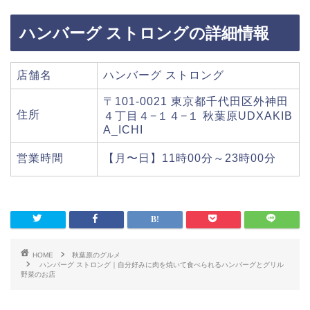
ハンバーグ ストロングの詳細情報
店舗名
ハンバーグ ストロング
〒101-0021 東京都千代田区外神田
住所
４丁目４−１４−１ 秋葉原UDXAKIB
A_ICHI
営業時間
【月〜日】11時00分～23時00分
HOME
秋葉原のグルメ
ハンバーグ ストロング｜自分好みに肉を焼いて食べられるハンバーグとグリル
野菜のお店