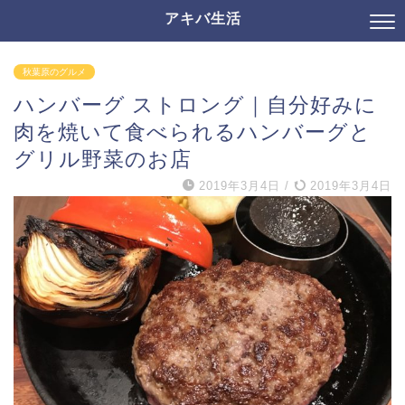
アキバ生活
秋葉原のグルメ
ハンバーグ ストロング｜自分好みに
肉を焼いて食べられるハンバーグと
グリル野菜のお店
2019年3月4日
/
2019年3月4日