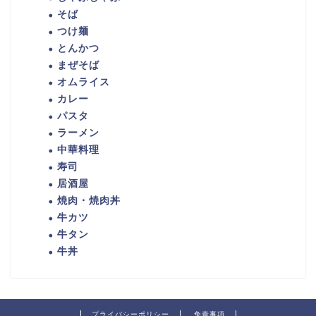
そば
つけ麺
とんかつ
まぜそば
オムライス
カレー
パスタ
ラーメン
中華料理
寿司
居酒屋
焼肉・焼肉丼
牛カツ
牛タン
牛丼
プライバシーポリシー
免責事項