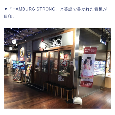
▼「HAMBURG STRONG」と英語で書かれた看板が
目印。